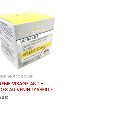
giène et beauté
RÈME VISAGE ANTI-
DES AU VENIN D’ABEILLE
90
€