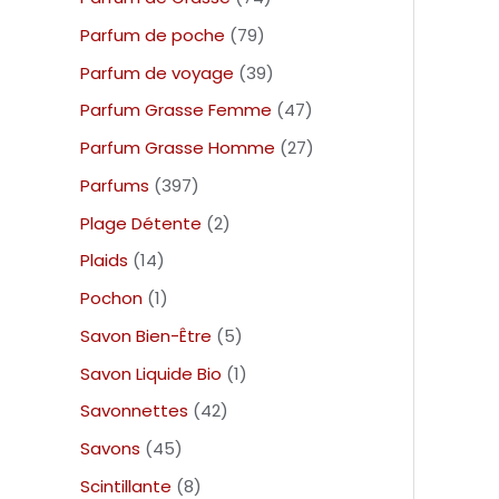
Parfum de poche
79
Parfum de voyage
39
Parfum Grasse Femme
47
Parfum Grasse Homme
27
Parfums
397
Plage Détente
2
Plaids
14
Pochon
1
Savon Bien-Être
5
Savon Liquide Bio
1
Savonnettes
42
Savons
45
Scintillante
8