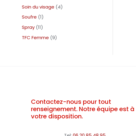
Soin du visage
4
Soufre
1
Spray
11
TFC Femme
9
Contactez-nous pour tout
renseignement. Notre équipe est à
votre disposition.
Tel:
06 20 85 48 95