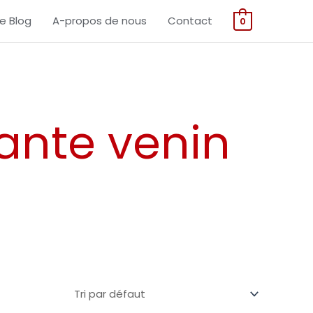
Le Blog
A-propos de nous
Contact
0
ante venin