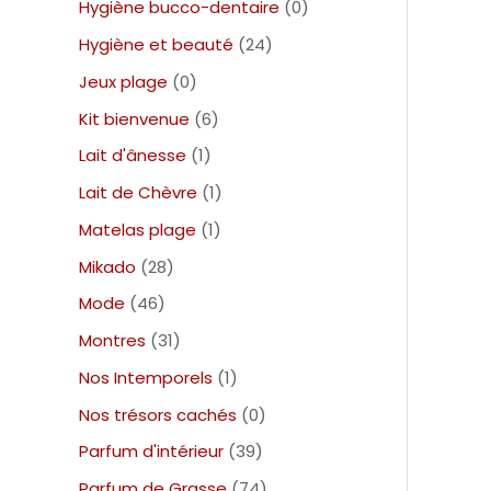
Hygiène bucco-dentaire
0
Hygiène et beauté
24
Jeux plage
0
Kit bienvenue
6
Lait d'ânesse
1
Lait de Chèvre
1
Matelas plage
1
Mikado
28
Mode
46
Montres
31
Nos Intemporels
1
Nos trésors cachés
0
Parfum d'intérieur
39
Parfum de Grasse
74