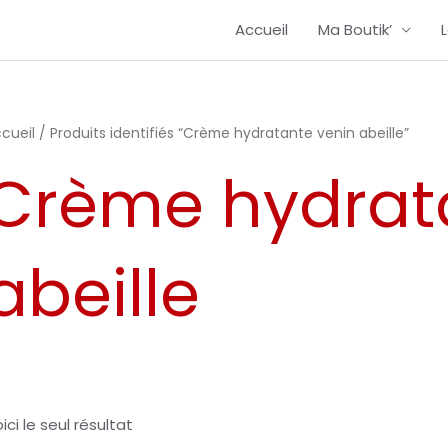
Accueil
Ma Boutik’
cueil
/ Produits identifiés “Crème hydratante venin abeille”
Crème hydrat
abeille
ici le seul résultat