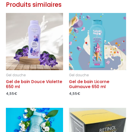
Produits similaires
Gel douche
Gel douche
Gel de bain Douce Violette
Gel de bain Licorne
650 ml
Guimauve 650 ml
4,55
€
4,55
€