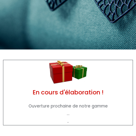
En cours d'élaboration !
Ouverture prochaine de notre gamme
...
..