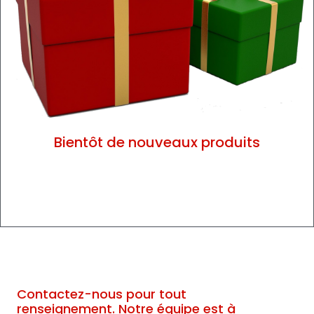
Bientôt de nouveaux produits
Contactez-nous pour tout
renseignement. Notre équipe est à