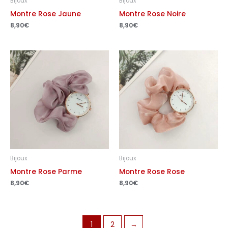
Bijoux
Bijoux
Montre Rose Jaune
Montre Rose Noire
8,90
€
8,90
€
Bijoux
Bijoux
Montre Rose Parme
Montre Rose Rose
8,90
€
8,90
€
1
2
→