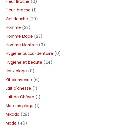
Fleur Broche
0
Fleur-broche
1
Gel douche
20
Homme
22
Homme Mode
23
Homme Montres
3
Hygiène bucco-dentaire
0
Hygiène et beauté
24
Jeux plage
0
Kit bienvenue
6
Lait d'ânesse
1
Lait de Chèvre
1
Matelas plage
1
Mikado
28
Mode
46