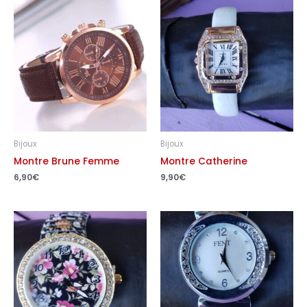
Bijoux
Bijoux
Montre Brune Femme
Montre Catherine
6,90
€
9,90
€