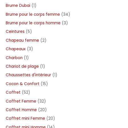
Brume Dubaï
1
Brume pour le corps femme
34
Brume pour le corps homme
3
Ceintures
5
Chapeau femme
2
Chapeaux
3
Charbon
1
Chariot de plage
1
Chaussettes d'intérieur
1
Cocon & Confort
15
Coffret
52
Coffret Femme
32
Coffret Homme
20
Coffret mini Femme
20
Coffret mini Homme
14