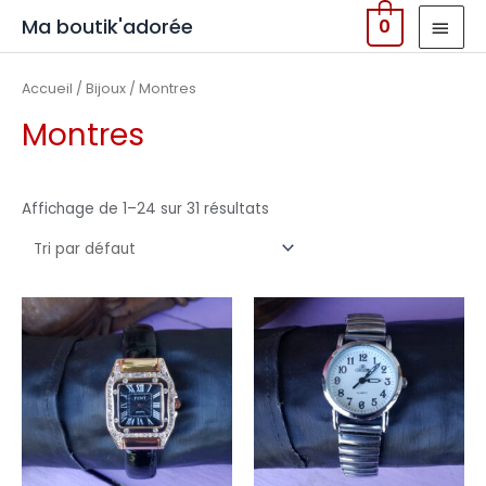
MEN
Ma boutik'adorée
0
PRIN
Accueil
/
Bijoux
/ Montres
Montres
Affichage de 1–24 sur 31 résultats