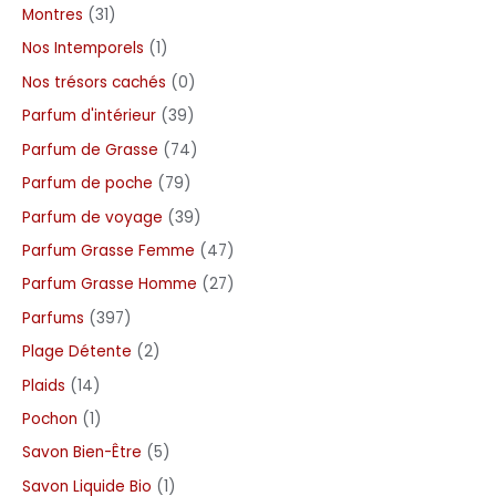
Montres
31
Nos Intemporels
1
Nos trésors cachés
0
Parfum d'intérieur
39
Parfum de Grasse
74
Parfum de poche
79
Parfum de voyage
39
Parfum Grasse Femme
47
Parfum Grasse Homme
27
Parfums
397
Plage Détente
2
Plaids
14
Pochon
1
Savon Bien-Être
5
Savon Liquide Bio
1