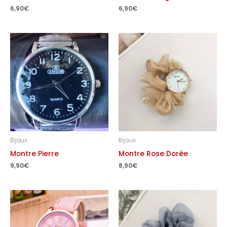
6,90
€
6,90
€
Bijoux
Bijoux
Montre Pierre
Montre Rose Dorée
9,90
€
8,90
€