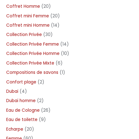
Coffret Homme
20
Coffret mini Femme
20
Coffret mini Homme
14
Collection Privée
30
Collection Privée Femme
14
Collection Privée Homme
10
Collection Privée Mixte
6
Compositions de savons
1
Confort plage
2
Dubaï
4
Dubaï homme
2
Eau de Cologne
26
Eau de toilette
9
Echarpe
20
Femme
60