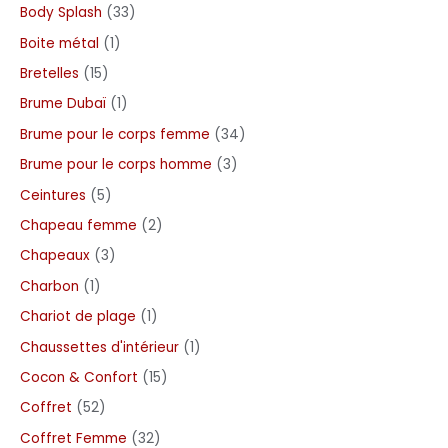
Body Splash
33
Boite métal
1
Bretelles
15
Brume Dubaï
1
Brume pour le corps femme
34
Brume pour le corps homme
3
Ceintures
5
Chapeau femme
2
Chapeaux
3
Charbon
1
Chariot de plage
1
Chaussettes d'intérieur
1
Cocon & Confort
15
Coffret
52
Coffret Femme
32