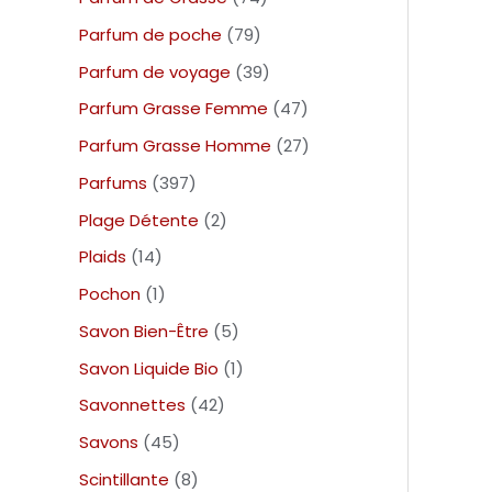
Parfum de poche
79
Parfum de voyage
39
Parfum Grasse Femme
47
Parfum Grasse Homme
27
Parfums
397
Plage Détente
2
Plaids
14
Pochon
1
Savon Bien-Être
5
Savon Liquide Bio
1
Savonnettes
42
Savons
45
Scintillante
8