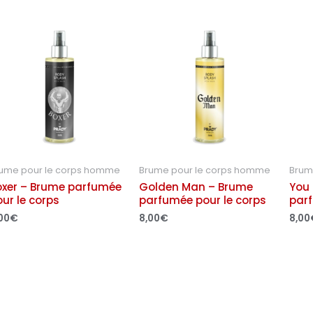
ume pour le corps homme
Brume pour le corps homme
Brum
oxer – Brume parfumée
Golden Man – Brume
You
ur le corps
parfumée pour le corps
parf
00
€
8,00
€
8,00