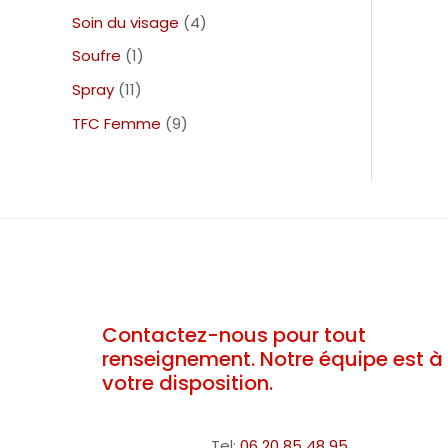
Soin du visage
4
Soufre
1
Spray
11
TFC Femme
9
Contactez-nous pour tout
renseignement. Notre équipe est à
votre disposition.
Tel:
06 20 85 48 95