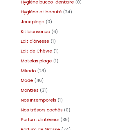
Hygiène bucco-dentaire
0
Hygiène et beauté
24
Jeux plage
0
Kit bienvenue
6
Lait d'ânesse
1
Lait de Chèvre
1
Matelas plage
1
Mikado
28
Mode
46
Montres
31
Nos Intemporels
1
Nos trésors cachés
0
Parfum d'intérieur
39
Parfum de Grasse
74