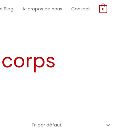
Le Blog
A-propos de nous
Contact
0
 corps