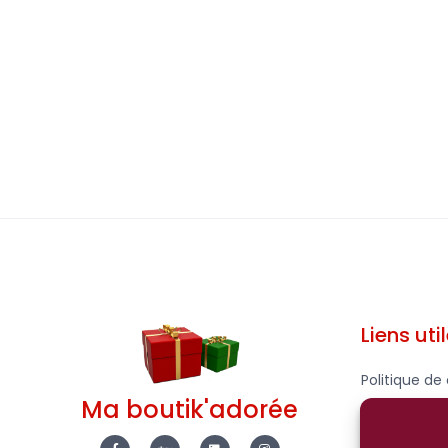
Liens uti
Politique de 
Ma boutik'adorée
Mentions Lé
F
E
L
I