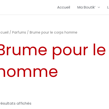
Accueil
Ma Boutik’
cueil
/
Parfums
/ Brume pour le corps homme
Brume pour le
homme
résultats affichés