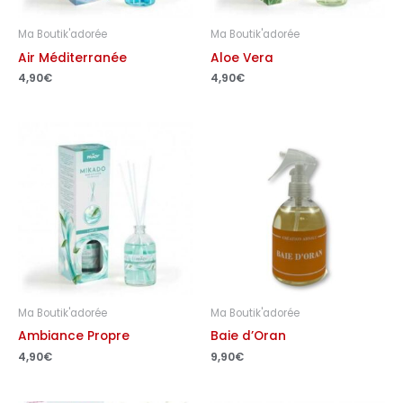
Ma Boutik'adorée
Ma Boutik'adorée
Air Méditerranée
Aloe Vera
4,90
€
4,90
€
Ma Boutik'adorée
Ma Boutik'adorée
Ambiance Propre
Baie d’Oran
4,90
€
9,90
€