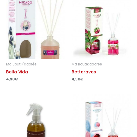
Ma Boutik'adorée
Ma Boutik'adorée
Bella Vida
Betteraves
4,90
€
4,90
€