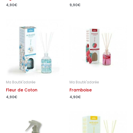
4,90
€
9,90
€
Ma Boutik'adorée
Ma Boutik'adorée
Fleur de Coton
Framboise
4,90
€
4,90
€