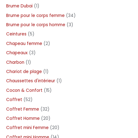
Brume Dubaï
1
Brume pour le corps femme
34
Brume pour le corps homme
3
Ceintures
5
Chapeau femme
2
Chapeaux
3
Charbon
1
Chariot de plage
1
Chaussettes d'intérieur
1
Cocon & Confort
15
Coffret
52
Coffret Femme
32
Coffret Homme
20
Coffret mini Femme
20
Coffret mini Homme
14