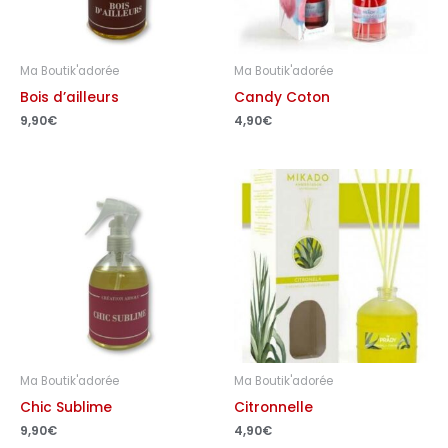
Ma Boutik'adorée
Ma Boutik'adorée
Bois d’ailleurs
Candy Coton
9,90
€
4,90
€
Ma Boutik'adorée
Ma Boutik'adorée
Chic Sublime
Citronnelle
9,90
€
4,90
€