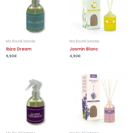
Ma Boutik'adorée
Ma Boutik'adorée
Ibiza Dream
Jasmin Blanc
9,90
€
4,90
€