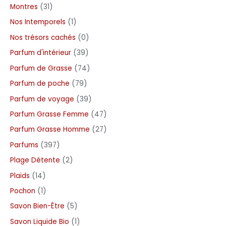
Montres
31
Nos Intemporels
1
Nos trésors cachés
0
Parfum d'intérieur
39
Parfum de Grasse
74
Parfum de poche
79
Parfum de voyage
39
Parfum Grasse Femme
47
Parfum Grasse Homme
27
Parfums
397
Plage Détente
2
Plaids
14
Pochon
1
Savon Bien-Être
5
Savon Liquide Bio
1