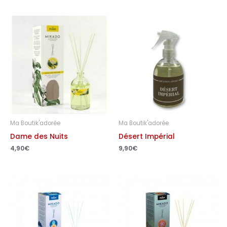
Ma Boutik'adorée
Ma Boutik'adorée
Dame des Nuits
Désert Impérial
4,90
€
9,90
€