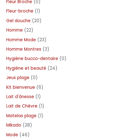
Fleur Broche
0
Fleur-broche
1
Gel douche
20
Homme
22
Homme Mode
23
Homme Montres
3
Hygiène bucco-dentaire
0
Hygiène et beauté
24
Jeux plage
0
Kit bienvenue
6
Lait d'ânesse
1
Lait de Chèvre
1
Matelas plage
1
Mikado
28
Mode
46