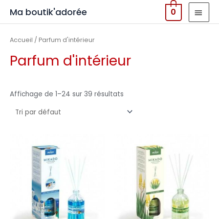
MEN
Ma boutik'adorée
0
PRIN
Accueil
/ Parfum d'intérieur
Parfum d'intérieur
Affichage de 1–24 sur 39 résultats