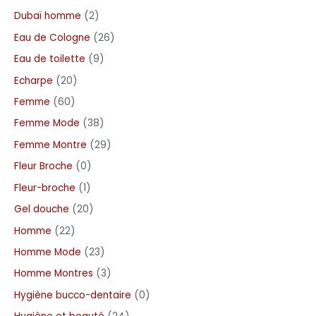
Dubaï homme
2
Eau de Cologne
26
Eau de toilette
9
Echarpe
20
Femme
60
Femme Mode
38
Femme Montre
29
Fleur Broche
0
Fleur-broche
1
Gel douche
20
Homme
22
Homme Mode
23
Homme Montres
3
Hygiène bucco-dentaire
0