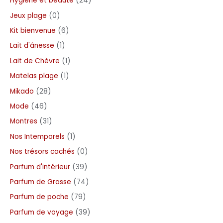
Hygiène et beauté
24
Jeux plage
0
Kit bienvenue
6
Lait d'ânesse
1
Lait de Chèvre
1
Matelas plage
1
Mikado
28
Mode
46
Montres
31
Nos Intemporels
1
Nos trésors cachés
0
Parfum d'intérieur
39
Parfum de Grasse
74
Parfum de poche
79
Parfum de voyage
39