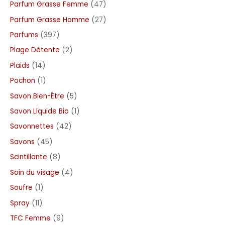
Parfum Grasse Femme
47
Parfum Grasse Homme
27
Parfums
397
Plage Détente
2
Plaids
14
Pochon
1
Savon Bien-Être
5
Savon Liquide Bio
1
Savonnettes
42
Savons
45
Scintillante
8
Soin du visage
4
Soufre
1
Spray
11
TFC Femme
9