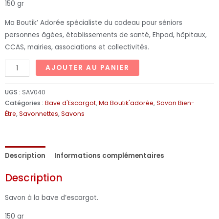
150 gr
Ma Boutik’ Adorée spécialiste du cadeau pour séniors
personnes âgées, établissements de santé, Ehpad, hôpitaux,
CCAS, mairies, associations et collectivités.
AJOUTER AU PANIER
UGS :
SAV040
Catégories :
Bave d'Escargot
,
Ma Boutik'adorée
,
Savon Bien-
Être
,
Savonnettes
,
Savons
Description
Informations complémentaires
Description
Savon à la bave d’escargot.
150 gr