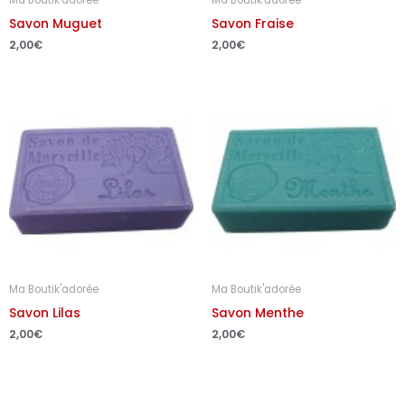
Ma Boutik'adorée
Ma Boutik'adorée
Savon Muguet
Savon Fraise
2,00
€
2,00
€
Ma Boutik'adorée
Ma Boutik'adorée
Savon Lilas
Savon Menthe
2,00
€
2,00
€