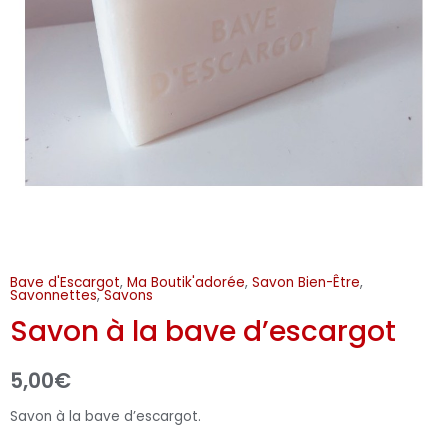
Bave d'Escargot
,
Ma Boutik'adorée
,
Savon Bien-Être
,
Savonnettes
,
Savons
Savon à la bave d’escargot
5,00
€
Savon à la bave d’escargot.