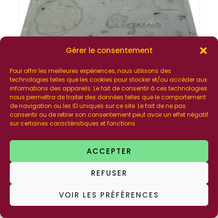
Gérer le consentement
Pour offrir les meilleures expériences, nous utilisons des
technologies telles que les cookies pour stocker et/ou accéder aux
informations des appareils. Le fait de consentir à ces technologies
nous permettra de traiter des données telles que le comportement
de navigation ou les ID uniques sur ce site. Le fait de ne pas
consentir ou de retirer son consentement peut avoir un effet négatif
Savon Algues
sur certaines caractéristiques et fonctions.
2,00
€
ACCEPTER
AJOUTER AU PANIER
REFUSER
VOIR LES PRÉFÉRENCES