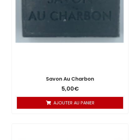
Savon Au Charbon
5,00
€
AJOUTER AU PANIER