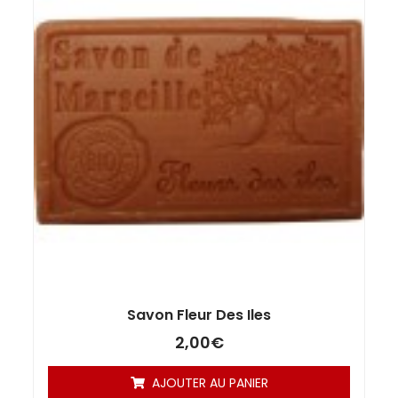
Savon Fleur Des Iles
2,00
€
AJOUTER AU PANIER