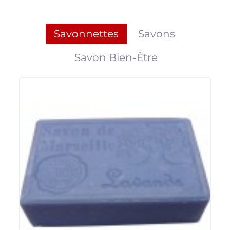
Savonnettes
Savons
Savon Bien-Être