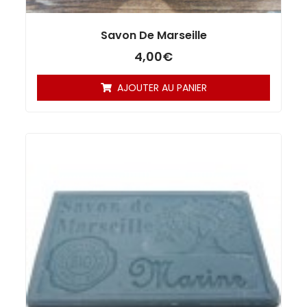
Savon De Marseille
4,00
€
AJOUTER AU PANIER