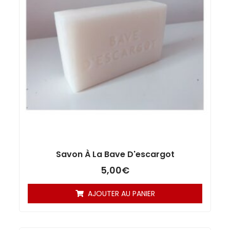
Savon À La Bave D'escargot
5,00
€
AJOUTER AU PANIER