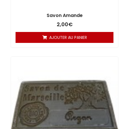
Savon Amande
2,00
€
AJOUTER AU PANIER