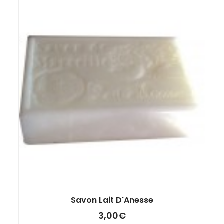
Savon Lait D'Anesse
3,00
€