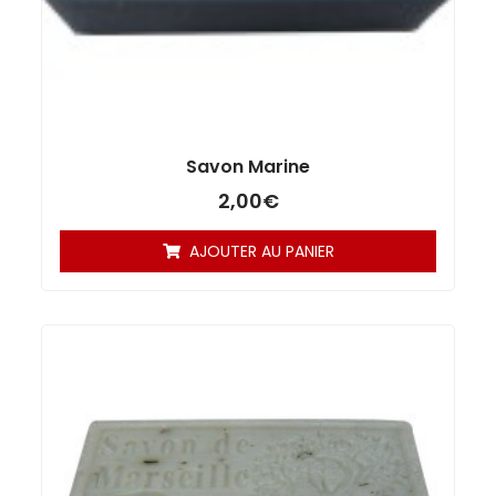
Savon Marine
2,00
€
AJOUTER AU PANIER