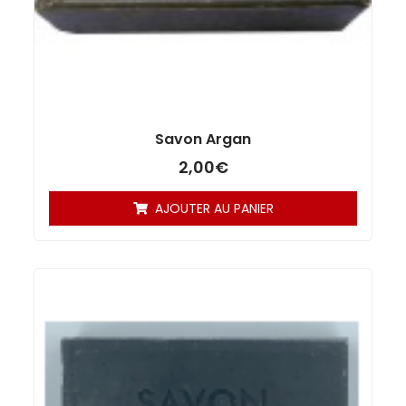
Savon Argan
2,00
€
AJOUTER AU PANIER