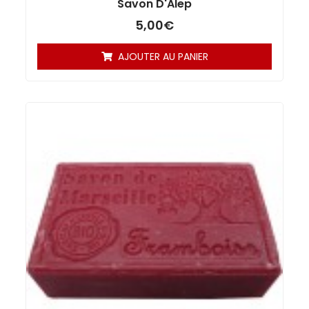
Savon D'Alep
5,00
€
AJOUTER AU PANIER