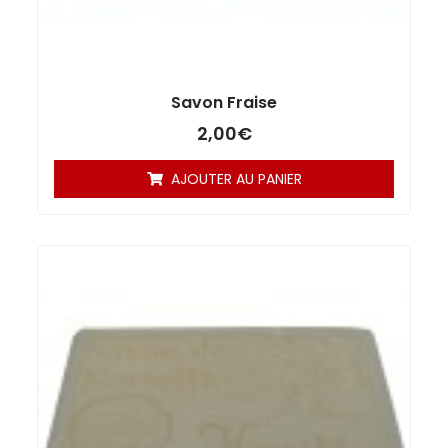
Savon Fraise
2,00
€
AJOUTER AU PANIER