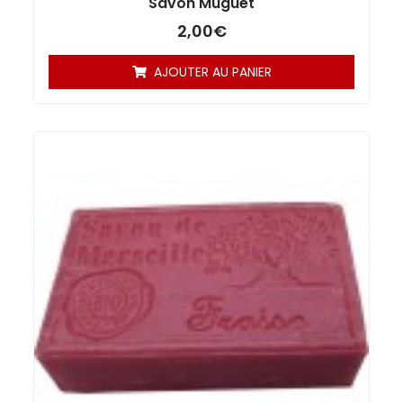
Savon Muguet
2,00
€
AJOUTER AU PANIER