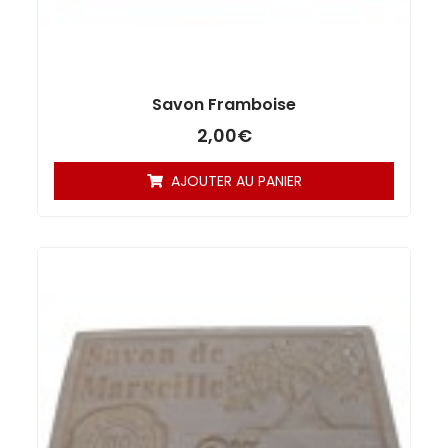
Savon Framboise
2,00
€
AJOUTER AU PANIER