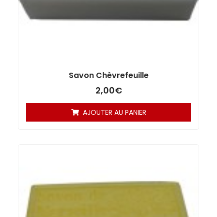
Savon Chèvrefeuille
2,00
€
AJOUTER AU PANIER