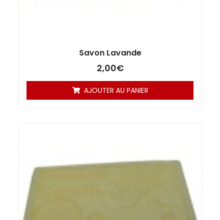
Savon Lavande
2,00
€
AJOUTER AU PANIER