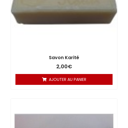
Savon Karité
2,00
€
AJOUTER AU PANIER