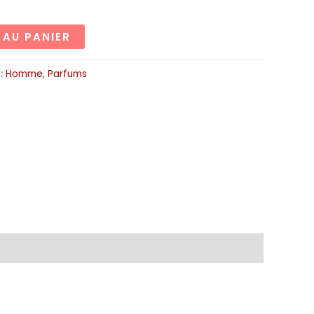
 AU PANIER
 :
Homme
,
Parfums