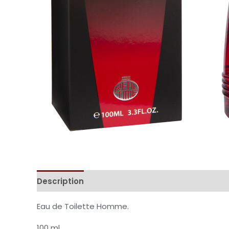
Description
Informations complémentaires
Eau de Toilette Homme.
100 ml