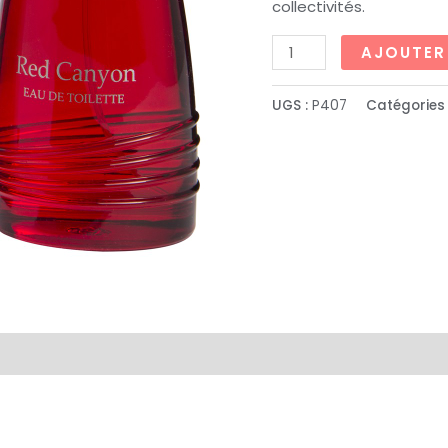
collectivités.
AJOUTER
UGS :
P407
Catégories