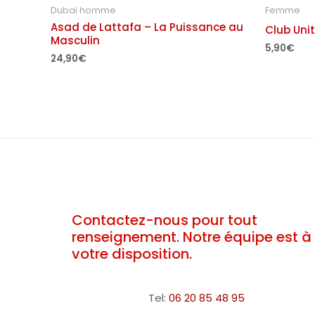
Dubaï homme
Femme
Asad de Lattafa – La Puissance au
Club Uni
Masculin
5,90
€
24,90
€
Contactez-nous pour tout
renseignement. Notre équipe est à
votre disposition.
Tel:
06 20 85 48 95