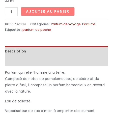
33 ml
AJOUTER AU PANIER
UGS :
PDV039
Catégories :
Parfum de voyage
,
Parfums
Étiquette :
parfum de poche
Description
Informations complémentaires
Parfum qui relie l’homme à la terre.
Composé de notes de pamplemousse, de cèdre et de
pierre à fusil, il compose un parfum harmonieux en accord
avec la nature.
Eau de toilette.
Vaporisateur de sac à main à emporter absolument