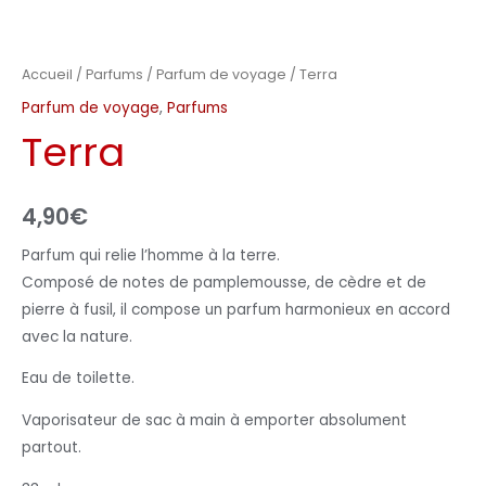
Accueil
/
Parfums
/
Parfum de voyage
/ Terra
Parfum de voyage
,
Parfums
Terra
4,90
€
Parfum qui relie l’homme à la terre.
Composé de notes de pamplemousse, de cèdre et de
pierre à fusil, il compose un parfum harmonieux en accord
avec la nature.
Eau de toilette.
Vaporisateur de sac à main à emporter absolument
partout.