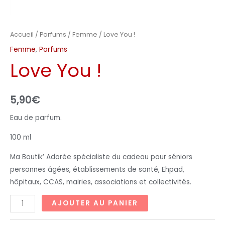
Accueil
/
Parfums
/
Femme
/ Love You !
Femme
,
Parfums
Love You !
5,90
€
Eau de parfum.
100 ml
Ma Boutik’ Adorée spécialiste du cadeau pour séniors
personnes âgées, établissements de santé, Ehpad,
hôpitaux, CCAS, mairies, associations et collectivités.
AJOUTER AU PANIER