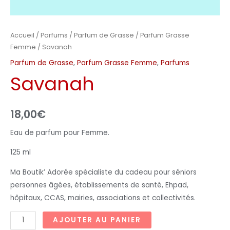
Accueil
/
Parfums
/
Parfum de Grasse
/
Parfum Grasse
Femme
/ Savanah
Parfum de Grasse
,
Parfum Grasse Femme
,
Parfums
Savanah
18,00
€
Eau de parfum pour Femme.
125 ml
Ma Boutik’ Adorée spécialiste du cadeau pour séniors
personnes âgées, établissements de santé, Ehpad,
hôpitaux, CCAS, mairies, associations et collectivités.
AJOUTER AU PANIER