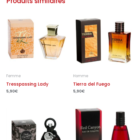
Produits similaires
Femme
Homme
Tresspassing Lady
Tierra del Fuego
5,90
€
5,90
€