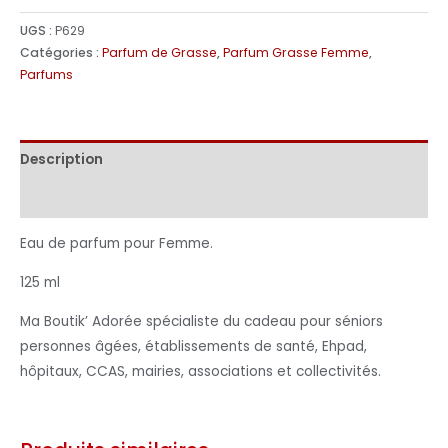
UGS :
P629
Catégories :
Parfum de Grasse
,
Parfum Grasse Femme
,
Parfums
Description
Informations complémentaires
Eau de parfum pour Femme.
125 ml
Ma Boutik’ Adorée spécialiste du cadeau pour séniors
personnes âgées, établissements de santé, Ehpad,
hôpitaux, CCAS, mairies, associations et collectivités.