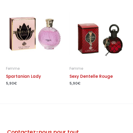
Femme
Femme
Spartanian Lady
Sexy Dentelle Rouge
5,90
€
5,90
€
Contactez-nous pour tout