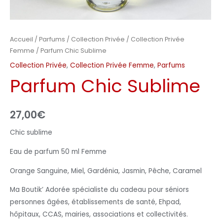
Accueil
/
Parfums
/
Collection Privée
/
Collection Privée
Femme
/ Parfum Chic Sublime
Collection Privée
,
Collection Privée Femme
,
Parfums
Parfum Chic Sublime
27,00
€
Chic sublime
Eau de parfum 50 ml Femme
Orange Sanguine, Miel, Gardénia, Jasmin, Pêche, Caramel
Ma Boutik’ Adorée spécialiste du cadeau pour séniors
personnes âgées, établissements de santé, Ehpad,
hôpitaux, CCAS, mairies, associations et collectivités.