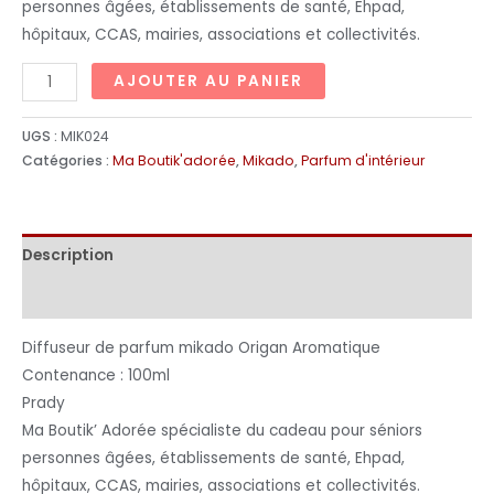
personnes âgées, établissements de santé, Ehpad,
hôpitaux, CCAS, mairies, associations et collectivités.
AJOUTER AU PANIER
UGS :
MIK024
Catégories :
Ma Boutik'adorée
,
Mikado
,
Parfum d'intérieur
Description
Informations complémentaires
Diffuseur de parfum mikado Origan Aromatique
Contenance : 100ml
Prady
Ma Boutik’ Adorée spécialiste du cadeau pour séniors
personnes âgées, établissements de santé, Ehpad,
hôpitaux, CCAS, mairies, associations et collectivités.