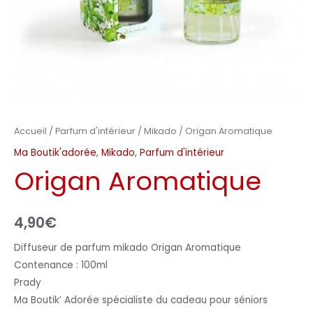
Accueil
/
Parfum d'intérieur
/
Mikado
/ Origan Aromatique
Ma Boutik'adorée
,
Mikado
,
Parfum d'intérieur
Origan Aromatique
4,90
€
Diffuseur de parfum mikado Origan Aromatique
Contenance : 100ml
Prady
Ma Boutik’ Adorée spécialiste du cadeau pour séniors