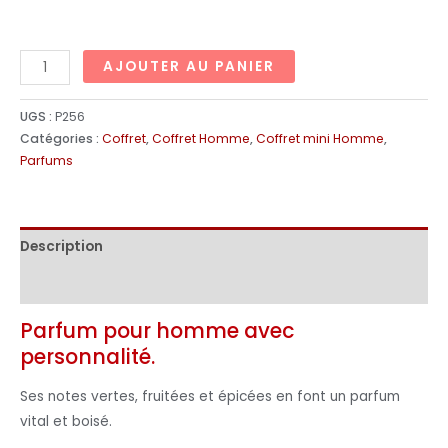
AJOUTER AU PANIER
UGS :
P256
Catégories :
Coffret
,
Coffret Homme
,
Coffret mini Homme
,
Parfums
Description
Informations complémentaires
Parfum pour homme avec
personnalité.
Ses notes vertes, fruitées et épicées en font un parfum
vital et boisé.