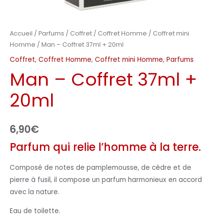
Accueil
/
Parfums
/
Coffret
/
Coffret Homme
/
Coffret mini
Homme
/ Man – Coffret 37ml + 20ml
Coffret
,
Coffret Homme
,
Coffret mini Homme
,
Parfums
Man – Coffret 37ml +
20ml
6,90
€
Parfum qui relie l’homme à la terre.
Composé de notes de pamplemousse, de cèdre et de
pierre à fusil, il compose un parfum harmonieux en accord
avec la nature.
Eau de toilette.