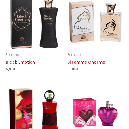
Femme
Femme
Black Emotion
Si Femme Charme
5,90
€
5,90
€