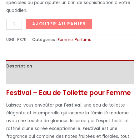
spéciales ou pour ajouter un brin de sophistication à votre
quotidien.
AJOUTER AU PANIER
UGS :
P375
Catégories :
Femme
,
Parfums
Description
Informations complémentaires
Festival – Eau de Toilette pour Femme
Laissez-vous envoûter par
Festival
, une eau de toilette
élégante et intemporelle qui incarne la féminité moderne
avec une touche de glamour. Inspirée par l’esprit festif et
raffiné d’une soirée exceptionnelle.
Festival
est une
fragrance qui combine des notes fruitées et florales, tout