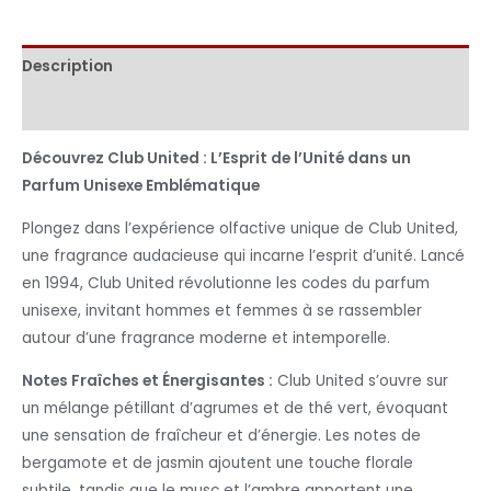
Description
Informations complémentaires
Découvrez Club United : L’Esprit de l’Unité dans un
Parfum Unisexe Emblématique
Plongez dans l’expérience olfactive unique de Club United,
une fragrance audacieuse qui incarne l’esprit d’unité. Lancé
en 1994, Club United révolutionne les codes du parfum
unisexe, invitant hommes et femmes à se rassembler
autour d’une fragrance moderne et intemporelle.
Notes Fraîches et Énergisantes :
Club United s’ouvre sur
un mélange pétillant d’agrumes et de thé vert, évoquant
une sensation de fraîcheur et d’énergie. Les notes de
bergamote et de jasmin ajoutent une touche florale
subtile, tandis que le musc et l’ambre apportent une