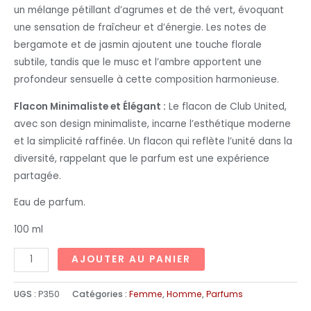
un mélange pétillant d’agrumes et de thé vert, évoquant
une sensation de fraîcheur et d’énergie. Les notes de
bergamote et de jasmin ajoutent une touche florale
subtile, tandis que le musc et l’ambre apportent une
profondeur sensuelle à cette composition harmonieuse.
Flacon Minimaliste et Élégant :
Le flacon de Club United,
avec son design minimaliste, incarne l’esthétique moderne
et la simplicité raffinée. Un flacon qui reflète l’unité dans la
diversité, rappelant que le parfum est une expérience
partagée.
Eau de parfum.
100 ml
AJOUTER AU PANIER
UGS :
P350
Catégories :
Femme
,
Homme
,
Parfums