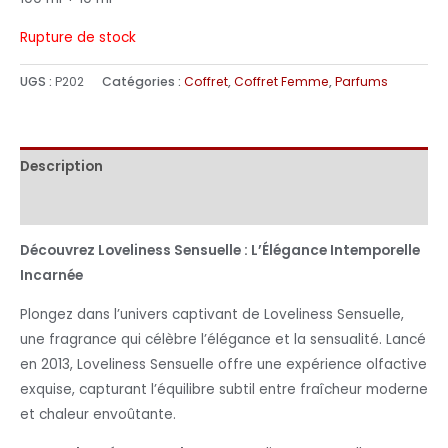
Rupture de stock
UGS :
P202
Catégories :
Coffret
,
Coffret Femme
,
Parfums
Description
Informations complémentaires
Découvrez Loveliness Sensuelle : L’Élégance Intemporelle
Incarnée
Plongez dans l’univers captivant de Loveliness Sensuelle,
une fragrance qui célèbre l’élégance et la sensualité. Lancé
en 2013, Loveliness Sensuelle offre une expérience olfactive
exquise, capturant l’équilibre subtil entre fraîcheur moderne
et chaleur envoûtante.