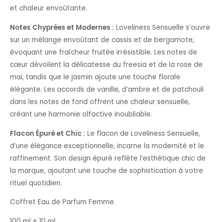
et chaleur envoûtante.
Notes Chyprées et Modernes :
Loveliness Sensuelle s’ouvre
sur un mélange envoûtant de cassis et de bergamote,
évoquant une fraîcheur fruitée irrésistible. Les notes de
cœur dévoilent la délicatesse du freesia et de la rose de
mai, tandis que le jasmin ajoute une touche florale
élégante. Les accords de vanille, d’ambre et de patchouli
dans les notes de fond offrent une chaleur sensuelle,
créant une harmonie olfactive inoubliable.
Flacon Épuré et Chic :
Le flacon de Loveliness Sensuelle,
d’une élégance exceptionnelle, incarne la modernité et le
raffinement. Son design épuré reflète l’esthétique chic de
la marque, ajoutant une touche de sophistication à votre
rituel quotidien.
Coffret Eau de Parfum Femme.
100 ml + 10 ml