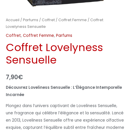
Accueil
/
Parfums
/
Coffret
/
Coffret Femme
/ Coffret
Lovelyness Sensuelle
Coffret
,
Coffret Femme
,
Parfums
Coffret Lovelyness
Sensuelle
7,90
€
Découvrez Loveliness Sensuelle : L’Élégance Intemporelle
Incarnée
Plongez dans l’univers captivant de Loveliness Sensuelle,
une fragrance qui célèbre l’élégance et la sensualité. Lancé
en 2013, Loveliness Sensuelle offre une expérience olfactive
exquise, capturant l’équilibre subtil entre fraîcheur moderne