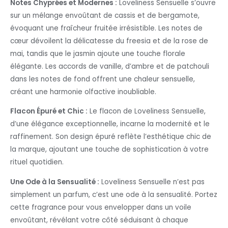
Notes Chyprées et Modernes :
Loveliness Sensuelle s’ouvre
sur un mélange envoûtant de cassis et de bergamote,
évoquant une fraîcheur fruitée irrésistible. Les notes de
cœur dévoilent la délicatesse du freesia et de la rose de
mai, tandis que le jasmin ajoute une touche florale
élégante. Les accords de vanille, d’ambre et de patchouli
dans les notes de fond offrent une chaleur sensuelle,
créant une harmonie olfactive inoubliable.
Flacon Épuré et Chic :
Le flacon de Loveliness Sensuelle,
d’une élégance exceptionnelle, incarne la modernité et le
raffinement. Son design épuré reflète l’esthétique chic de
la marque, ajoutant une touche de sophistication à votre
rituel quotidien.
Une Ode à la Sensualité :
Loveliness Sensuelle n’est pas
simplement un parfum, c’est une ode à la sensualité. Portez
cette fragrance pour vous envelopper dans un voile
envoûtant, révélant votre côté séduisant à chaque