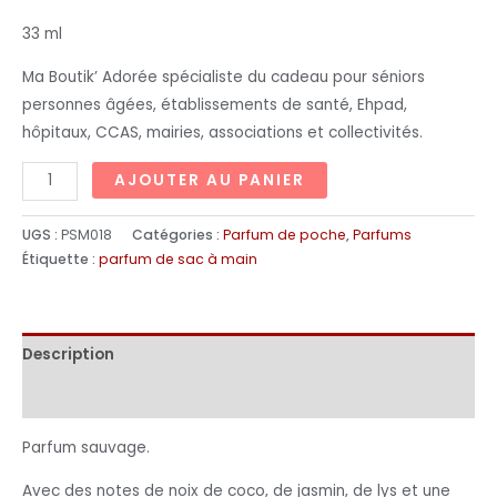
33 ml
Ma Boutik’ Adorée spécialiste du cadeau pour séniors
personnes âgées, établissements de santé, Ehpad,
hôpitaux, CCAS, mairies, associations et collectivités.
AJOUTER AU PANIER
UGS :
PSM018
Catégories :
Parfum de poche
,
Parfums
Étiquette :
parfum de sac à main
Description
Informations complémentaires
Parfum sauvage.
Avec des notes de noix de coco, de jasmin, de lys et une