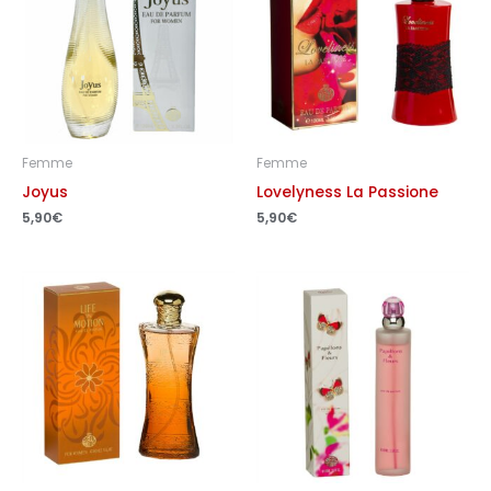
Femme
Femme
Joyus
Lovelyness La Passione
5,90
€
5,90
€