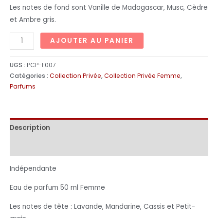
Les notes de fond sont Vanille de Madagascar, Musc, Cèdre
et Ambre gris.
AJOUTER AU PANIER
UGS :
PCP-F007
Catégories :
Collection Privée
,
Collection Privée Femme
,
Parfums
Description
Informations complémentaires
Indépendante
Eau de parfum 50 ml Femme
Les notes de tête : Lavande, Mandarine, Cassis et Petit-