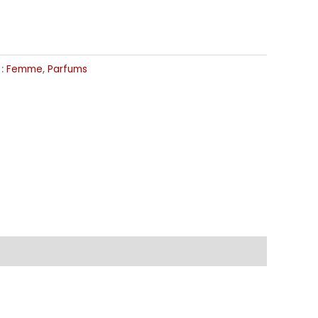
 :
Femme
,
Parfums