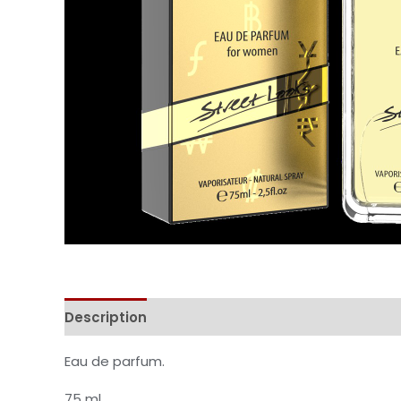
Description
Informations complémentaires
Eau de parfum.
75 ml