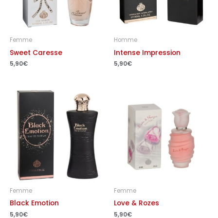
Femme
Homme
Sweet Caresse
Intense Impression
5,90
€
5,90
€
Femme
Femme
Black Emotion
Love & Rozes
5,90
€
5,90
€