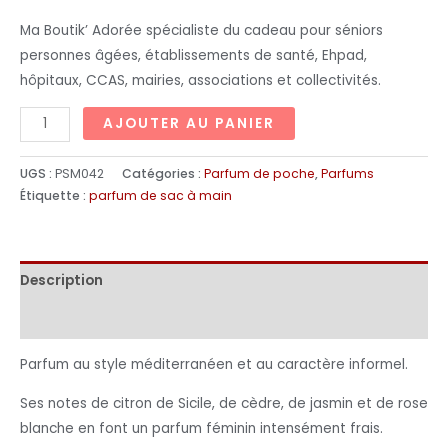
Ma Boutik’ Adorée spécialiste du cadeau pour séniors
personnes âgées, établissements de santé, Ehpad,
hôpitaux, CCAS, mairies, associations et collectivités.
AJOUTER AU PANIER
UGS :
PSM042
Catégories :
Parfum de poche
,
Parfums
Étiquette :
parfum de sac à main
Description
Informations complémentaires
Parfum au style méditerranéen et au caractère informel.
Ses notes de citron de Sicile, de cèdre, de jasmin et de rose
blanche en font un parfum féminin intensément frais.