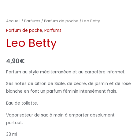
Accueil
/
Parfums
/
Parfum de poche
/ Leo Betty
Parfum de poche
,
Parfums
Leo Betty
4,90
€
Parfum au style méditerranéen et au caractère informel.
Ses notes de citron de Sicile, de cèdre, de jasmin et de rose
blanche en font un parfum féminin intensément frais.
Eau de toilette.
Vaporisateur de sac à main à emporter absolument
partout.
33 ml