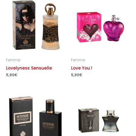
Femme
Femme
Lovelyness Sensuelle
Love You !
5,90
€
5,90
€