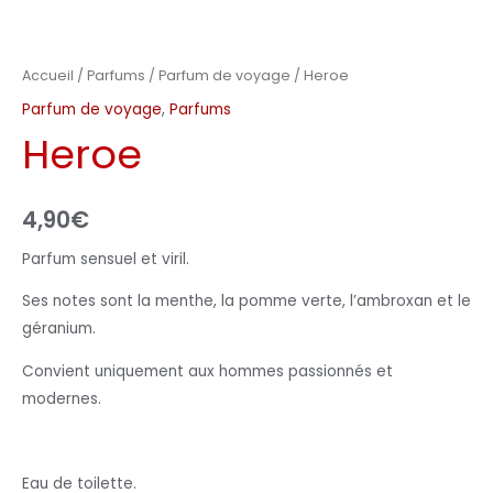
Accueil
/
Parfums
/
Parfum de voyage
/ Heroe
Parfum de voyage
,
Parfums
Heroe
4,90
€
Parfum sensuel et viril.
Ses notes sont la menthe, la pomme verte, l’ambroxan et le
géranium.
Convient uniquement aux hommes passionnés et
modernes.
Eau de toilette.