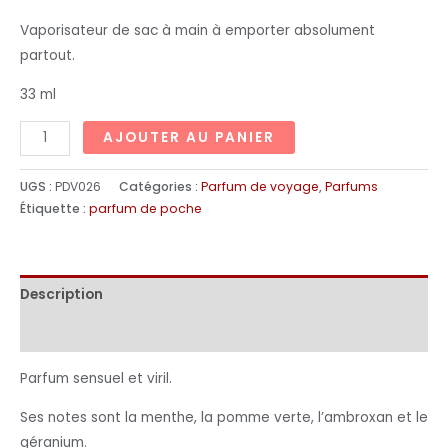
Vaporisateur de sac à main à emporter absolument
partout.
33 ml
AJOUTER AU PANIER
UGS :
PDV026
Catégories :
Parfum de voyage
,
Parfums
Étiquette :
parfum de poche
Description
Informations complémentaires
Parfum sensuel et viril.
Ses notes sont la menthe, la pomme verte, l’ambroxan et le
géranium.