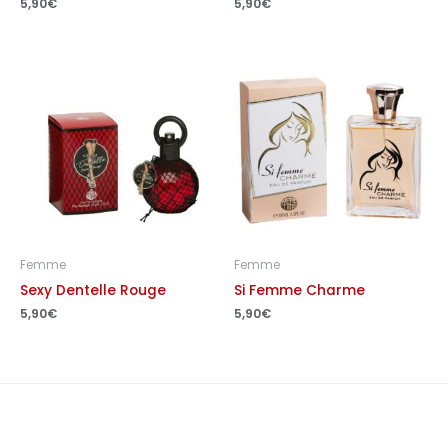
5,90
€
5,90
€
Femme
Femme
Sexy Dentelle Rouge
Si Femme Charme
5,90
€
5,90
€