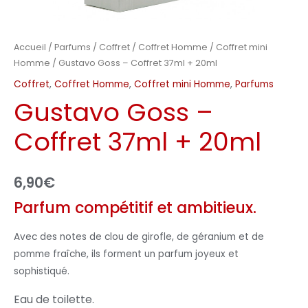
Accueil
/
Parfums
/
Coffret
/
Coffret Homme
/
Coffret mini
Homme
/ Gustavo Goss – Coffret 37ml + 20ml
Coffret
,
Coffret Homme
,
Coffret mini Homme
,
Parfums
Gustavo Goss –
Coffret 37ml + 20ml
6,90
€
Parfum compétitif et ambitieux.
Avec des notes de clou de girofle, de géranium et de
pomme fraîche, ils forment un parfum joyeux et
sophistiqué.
Eau de toilette.