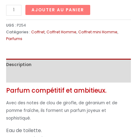
AJOUTER AU PANIER
UGS :
P254
Catégories :
Coffret
,
Coffret Homme
,
Coffret mini Homme
,
Parfums
Description
Informations complémentaires
Parfum compétitif et ambitieux.
Avec des notes de clou de girofle, de géranium et de
pomme fraîche, ils forment un parfum joyeux et
sophistiqué.
Eau de toilette.