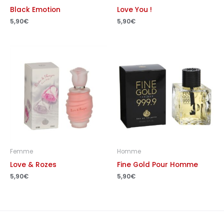
Black Emotion
Love You !
5,90
€
5,90
€
Femme
Homme
Love & Rozes
Fine Gold Pour Homme
5,90
€
5,90
€