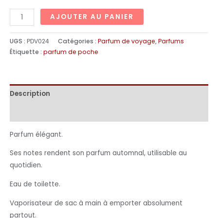
AJOUTER AU PANIER
UGS :
PDV024
Catégories :
Parfum de voyage
,
Parfums
Étiquette :
parfum de poche
Description
Informations complémentaires
Parfum élégant.
Ses notes rendent son parfum automnal, utilisable au
quotidien.
Eau de toilette.
Vaporisateur de sac à main à emporter absolument
partout.