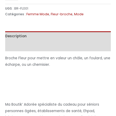
UGS :
BR-FL001
Catégories :
Femme Mode
,
Fleur-broche
,
Mode
Description
Informations complémentaires
Broche Fleur pour mettre en valeur un châle, un foulard, une
écharpe, ou un chemisier.
Ma Boutik’ Adorée spécialiste du cadeau pour séniors
personnes âgées, établissements de santé, Ehpad,