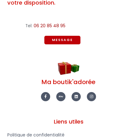
votre disposition.
Tel:
06 20 85 48 95
MESSAGE
Ma boutik'adorée
F
E
L
I
a
b
i
n
c
a
n
s
e
y
k
t
b
e
a
o
d
g
o
i
r
k
n
a
-
m
Liens utiles
f
Politique de confidentialité