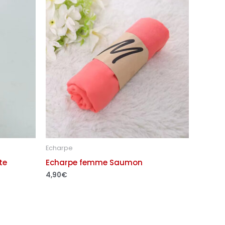
Echarpe
te
Echarpe femme Saumon
4,90
€