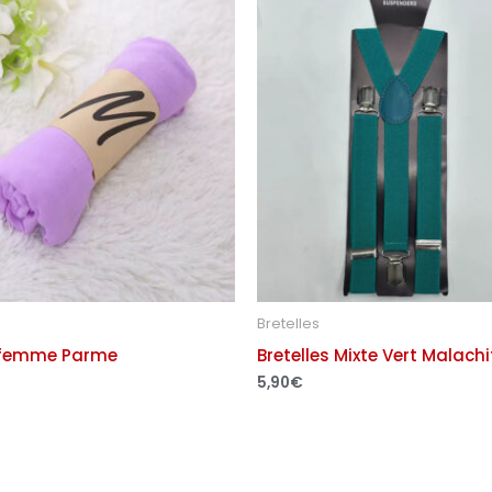
Bretelles
 femme Parme
Bretelles Mixte Vert Malachi
5,90
€