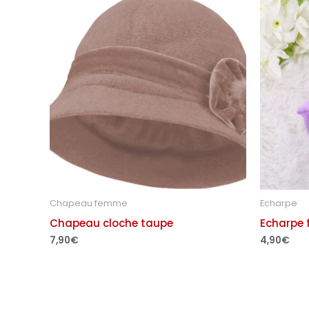
Chapeau femme
Echarpe
Chapeau cloche taupe
Echarpe
7,90
€
4,90
€