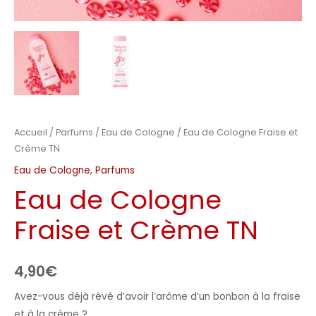
Accueil
/
Parfums
/
Eau de Cologne
/ Eau de Cologne Fraise et
Crème TN
Eau de Cologne
,
Parfums
Eau de Cologne
Fraise et Crème TN
4,90
€
Avez-vous déjà rêvé d’avoir l’arôme d’un bonbon à la fraise
et à la crème ?