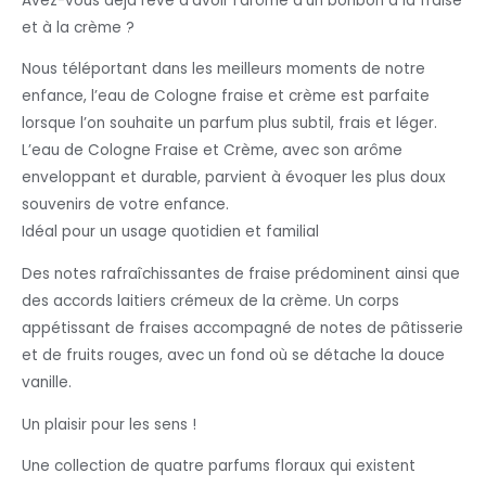
Avez-vous déjà rêvé d’avoir l’arôme d’un bonbon à la fraise
et à la crème ?
Nous téléportant dans les meilleurs moments de notre
enfance, l’eau de Cologne fraise et crème est parfaite
lorsque l’on souhaite un parfum plus subtil, frais et léger.
L’eau de Cologne Fraise et Crème, avec son arôme
enveloppant et durable, parvient à évoquer les plus doux
souvenirs de votre enfance.
Idéal pour un usage quotidien et familial
Des notes rafraîchissantes de fraise prédominent ainsi que
des accords laitiers crémeux de la crème. Un corps
appétissant de fraises accompagné de notes de pâtisserie
et de fruits rouges, avec un fond où se détache la douce
vanille.
Un plaisir pour les sens !
Une collection de quatre parfums floraux qui existent