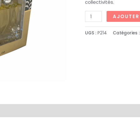
collectivités.
AJOUTER
UGS :
P214
Catégories 