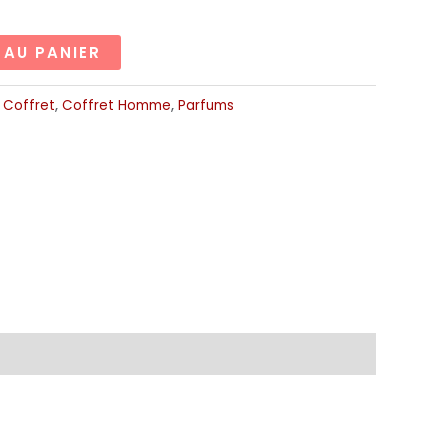
 AU PANIER
:
Coffret
,
Coffret Homme
,
Parfums