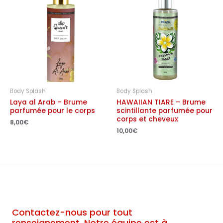
Body Splash
Body Splash
Laya al Arab – Brume
HAWAIIAN TIARE – Brume
parfumée pour le corps
scintillante parfumée pour
corps et cheveux
8,00
€
10,00
€
Contactez-nous pour tout
renseignement. Notre équipe est à