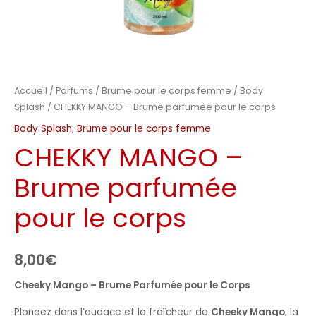
Accueil
/
Parfums
/
Brume pour le corps femme
/
Body
Splash
/ CHEKKY MANGO – Brume parfumée pour le corps
Body Splash
,
Brume pour le corps femme
CHEKKY MANGO –
Brume parfumée
pour le corps
8,00
€
Cheeky Mango – Brume Parfumée pour le Corps
Plongez dans l’audace et la fraîcheur de
Cheeky Mango
, la