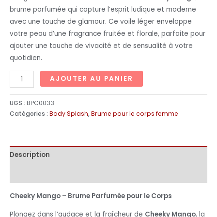
brume parfumée qui capture l’esprit ludique et moderne
avec une touche de glamour. Ce voile léger enveloppe
votre peau d’une fragrance fruitée et florale, parfaite pour
ajouter une touche de vivacité et de sensualité à votre
quotidien.
AJOUTER AU PANIER
UGS :
BPC0033
Catégories :
Body Splash
,
Brume pour le corps femme
Description
Informations complémentaires
Cheeky Mango – Brume Parfumée pour le Corps
Plongez dans l’audace et la fraîcheur de
Cheeky Mango
, la