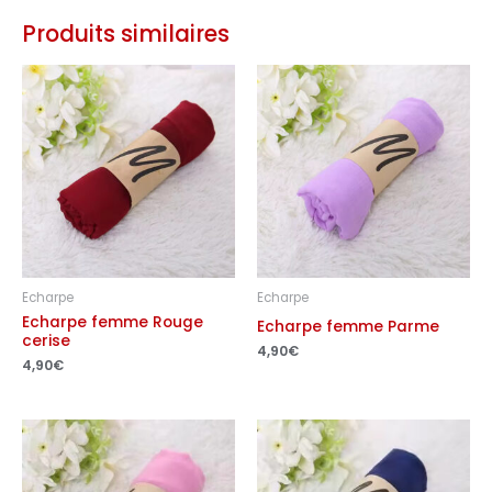
Produits similaires
Echarpe
Echarpe
Echarpe femme Rouge
Echarpe femme Parme
cerise
4,90
€
4,90
€