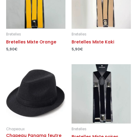
Bretelles
Bretelles
Bretelles Mixte Orange
Bretelles Mixte Kaki
5,90
€
5,90
€
Chapeaux
Bretelles
Chapeau Panama feutre
Bretelles Mixte noires