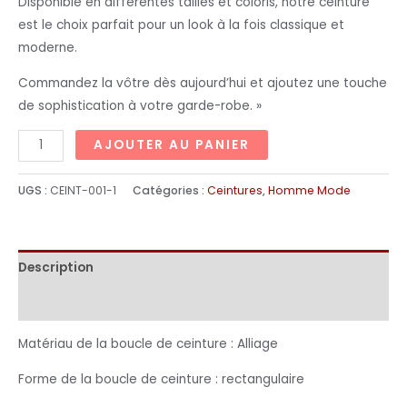
Disponible en différentes tailles et coloris, notre ceinture
est le choix parfait pour un look à la fois classique et
moderne.
Commandez la vôtre dès aujourd’hui et ajoutez une touche
de sophistication à votre garde-robe. »
AJOUTER AU PANIER
UGS :
CEINT-001-1
Catégories :
Ceintures
,
Homme Mode
Description
Informations complémentaires
Matériau de la boucle de ceinture : Alliage
Forme de la boucle de ceinture : rectangulaire