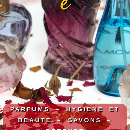
e
PARFUMS – HYGIÈNE ET
BEAUTÉ – SAVONS –